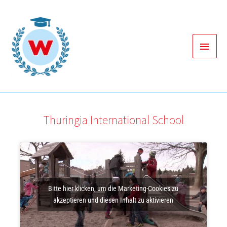
Zum
Inhalt
springen
Haup
Thuringia International School
Bitte hier klicken, um die Marketing-Cookies zu
akzeptieren und diesen Inhalt zu aktivieren