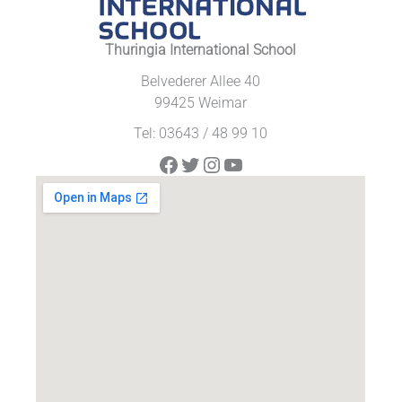
Thuringia International School
Belvederer Allee 40
99425 Weimar
Tel: 03643 / 48 99 10
Facebook
Twitter
Instagram
YouTube