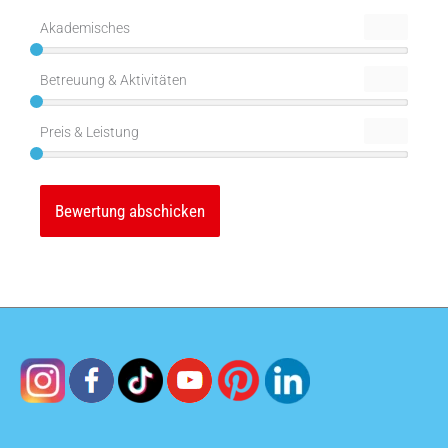
Akademisches
Betreuung & Aktivitäten
Preis & Leistung