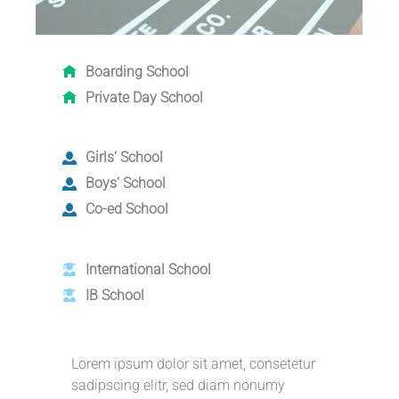
Boarding School
Private Day School
Girls‘ School
Boys‘ School
Co-ed School
International School
IB School
Lorem ipsum dolor sit amet, consetetur
sadipscing elitr, sed diam nonumy