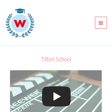
Zum
Inhalt
springen
Haup
Tilton School