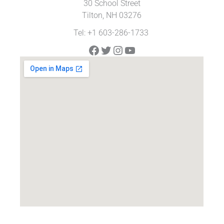
30 School Street
Tilton, NH 03276
Tel: +1 603-286-1733
Facebook
Twitter
Instagram
YouTube