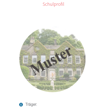
Schulprofil
Träger: