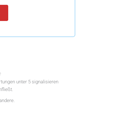
e
?
rtungen unter 5 signalisieren
fließt.
andere.