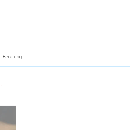
Beratung
r