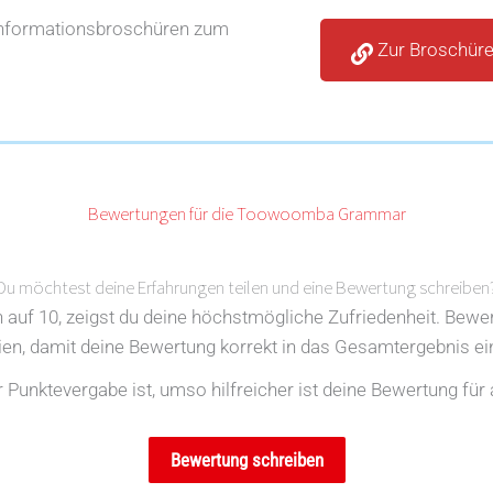
Informationsbroschüren zum
Zur Broschür
Bewertungen für die Toowoomba Grammar
Du möchtest deine Erfahrungen teilen und eine Bewertung schreiben
en auf 10, zeigst du deine höchstmögliche Zufriedenheit. Bewe
rien, damit deine Bewertung korrekt in das Gesamtergebnis ein
Punktevergabe ist, umso hilfreicher ist deine Bewertung für 
Bewertung schreiben