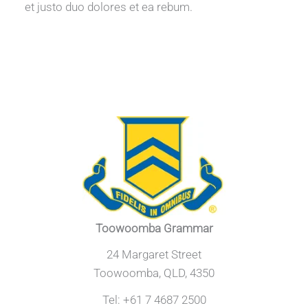
et justo duo dolores et ea rebum.
Toowoomba Grammar
24 Margaret Street
Toowoomba, QLD, 4350
Tel: +61 7 4687 2500