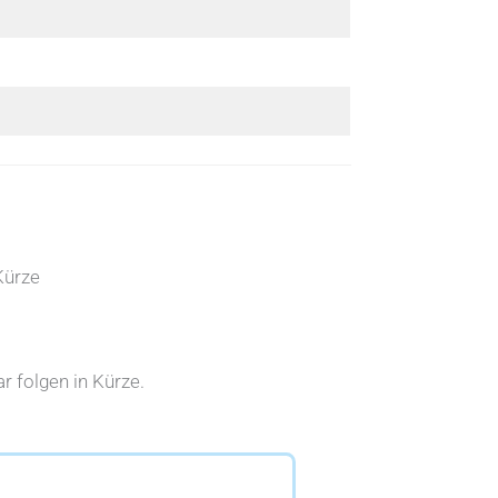
Kürze
 folgen in Kürze.