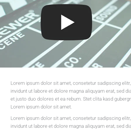
Lorem ipsum dolor sit amet, consetetur sadipscing eli
invidunt ut labore et dolore magna aliquyam erat, sed d
et justo duo dolores et ea rebum. Stet clita kasd guberg
Lorem ipsum dolor sit amet.
Lorem ipsum dolor sit amet, consetetur sadipscing eli
invidunt ut labore et dolore magna aliquyam erat, sed d