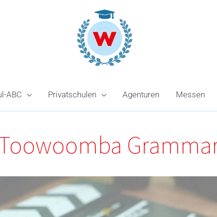
ul-ABC
Privatschulen
Agenturen
Messen
Toowoomba Gramma