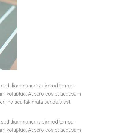
tr, sed diam nonumy eirmod tempor
iam voluptua. At vero eos et accusam
ren, no sea takimata sanctus est
tr, sed diam nonumy eirmod tempor
iam voluptua. At vero eos et accusam