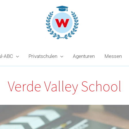
ul-ABC
Privatschulen
Agenturen
Messen
Verde Valley School