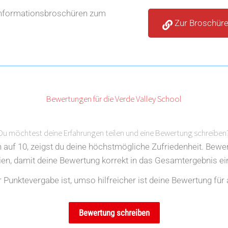
Informationsbroschüren zum
Zur Broschür
Bewertungen für die Verde Valley School
Du möchtest deine Erfahrungen teilen und eine Bewertung schreiben
en auf 10, zeigst du deine höchstmögliche Zufriedenheit. Bewe
rien, damit deine Bewertung korrekt in das Gesamtergebnis ein
Punktevergabe ist, umso hilfreicher ist deine Bewertung für 
Bewertung schreiben