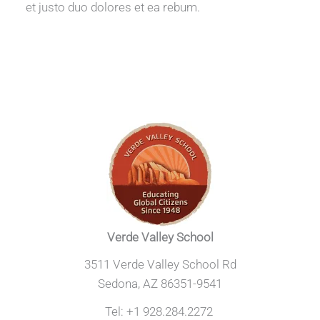
et justo duo dolores et ea rebum.
Verde Valley School
3511 Verde Valley School Rd
Sedona, AZ 86351-9541
Tel: +1 928.284.2272