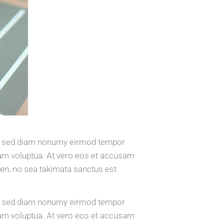
tr, sed diam nonumy eirmod tempor
iam voluptua. At vero eos et accusam
ren, no sea takimata sanctus est
tr, sed diam nonumy eirmod tempor
iam voluptua. At vero eos et accusam