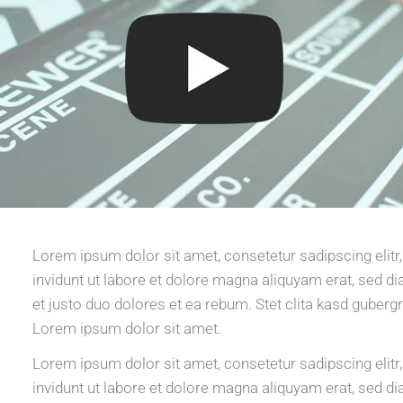
Lorem ipsum dolor sit amet, consetetur sadipscing eli
invidunt ut labore et dolore magna aliquyam erat, sed d
et justo duo dolores et ea rebum. Stet clita kasd guberg
Lorem ipsum dolor sit amet.
Lorem ipsum dolor sit amet, consetetur sadipscing eli
invidunt ut labore et dolore magna aliquyam erat, sed d