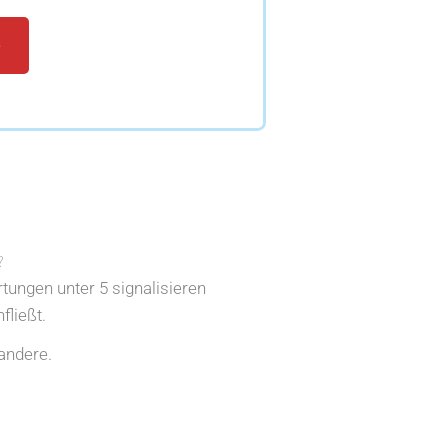
e
?
rtungen unter 5 signalisieren
fließt.
andere.