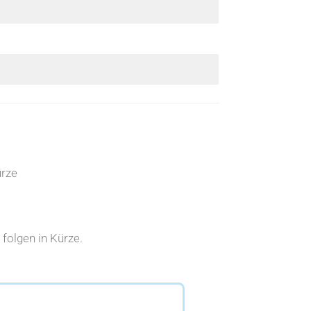
ürze
folgen in Kürze.