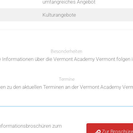
umfangreiches Angebot
Kulturangebote
Besonderheiten
e Informationen über die Vermont Academy Vermont folgen i
Termine
nen zu den aktuellen Terminen an der Vermont Academy Vermo
Informationsbroschüren zum
Zur Broschür