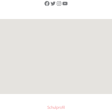
Facebook
Twitter
Instagram
YouTube
Schulprofil