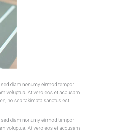
tr, sed diam nonumy eirmod tempor
iam voluptua. At vero eos et accusam
ren, no sea takimata sanctus est
tr, sed diam nonumy eirmod tempor
iam voluptua. At vero eos et accusam