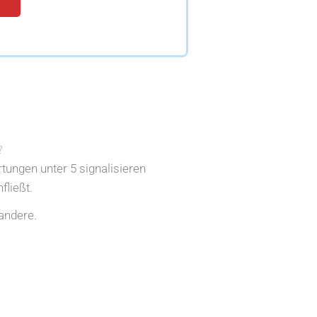
?
rtungen unter 5 signalisieren
fließt.
andere.