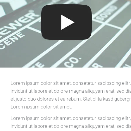
Lorem ipsum dolor sit amet, consetetur sadipscing eli
invidunt ut labore et dolore magna aliquyam erat, sed d
et justo duo dolores et ea rebum. Stet clita kasd guberg
Lorem ipsum dolor sit amet.
Lorem ipsum dolor sit amet, consetetur sadipscing eli
invidunt ut labore et dolore magna aliquyam erat, sed d