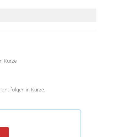
n Kürze
nt folgen in Kürze.
e