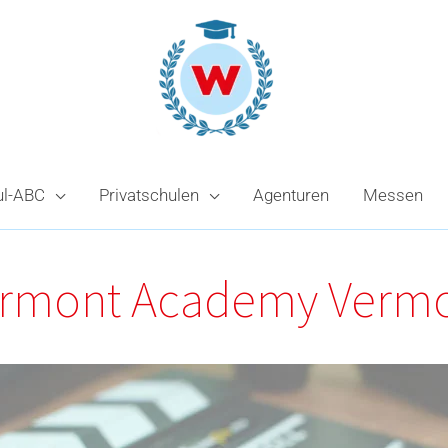
ul-ABC
Privatschulen
Agenturen
Messen
rmont Academy Verm