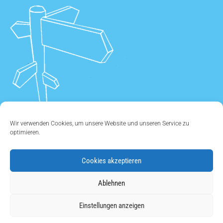
Wir verwenden Cookies, um unsere Website und unseren Service zu
optimieren.
Cookies akzeptieren
ÜBER UNS
•
KONTAKT
•
IMPRESSUM
•
DATENSCHUTZ
•
Ablehnen
COOKIE EINSTELLUNGEN
Einstellungen anzeigen
Copyright © 2011 - 2026