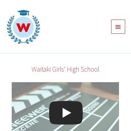
Zum
Inhalt
springen
Haup
Waitaki Girls‘ High School