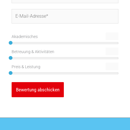
E-
Mail-
Adresse*
Akademisches
Betreuung & Aktivitäten
Preis & Leistung