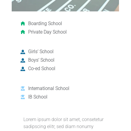
Boarding School
Private Day School
Girls‘ School
Boys‘ School
Co-ed School
International School
IB School
Lorem ipsum dolor sit amet, consetetur
sadipscing elitr, sed diam nonumy