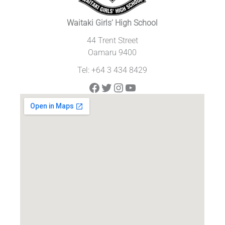
Waitaki Girls‘ High School
44 Trent Street
Oamaru 9400
Tel: +64 3 434 8429
Facebook
Twitter
Instagram
YouTube