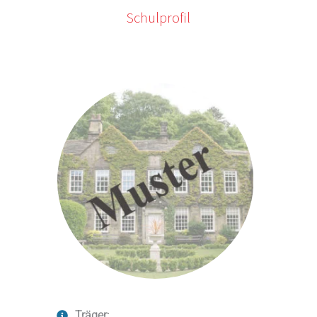
Schulprofil
Träger: