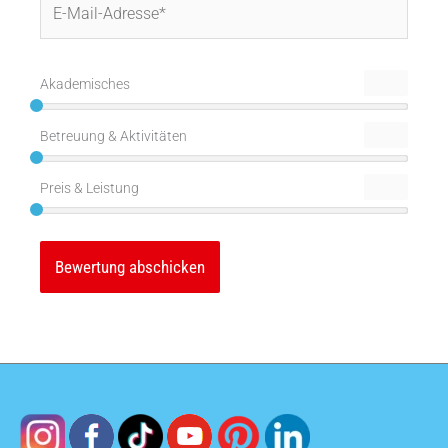
E-
Mail-
Adresse*
Akademisches
Betreuung & Aktivitäten
Preis & Leistung