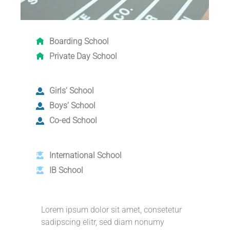
Boarding School
Private Day School
Girls‘ School
Boys‘ School
Co-ed School
International School
IB School
Lorem ipsum dolor sit amet, consetetur
sadipscing elitr, sed diam nonumy