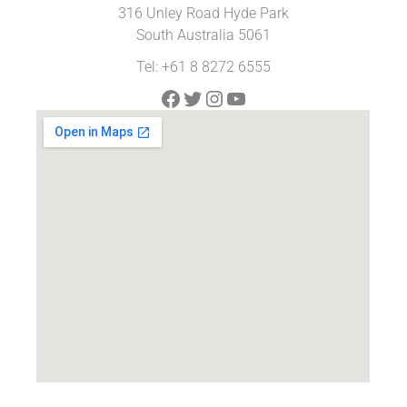
316 Unley Road Hyde Park
South Australia 5061
Tel: +61 8 8272 6555
Facebook
Twitter
Instagram
YouTube