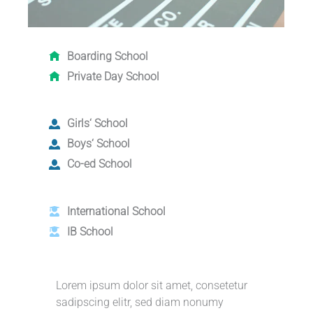
Boarding School
Private Day School
Girls‘ School
Boys‘ School
Co-ed School
International School
IB School
Lorem ipsum dolor sit amet, consetetur
sadipscing elitr, sed diam nonumy