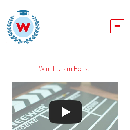
Zum
Inhalt
springen
Haup
Windlesham House