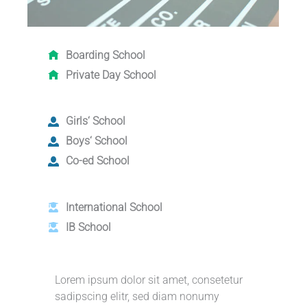
Boarding School
Private Day School
Girls‘ School
Boys‘ School
Co-ed School
International School
IB School
Lorem ipsum dolor sit amet, consetetur
sadipscing elitr, sed diam nonumy