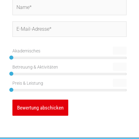
Name*
E-
Mail-
Adresse*
Akademisches
Betreuung & Aktivitäten
Preis & Leistung