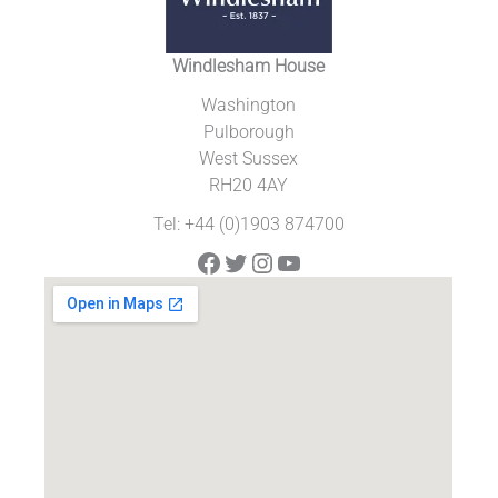
Windlesham House
Washington
Pulborough
West Sussex
RH20 4AY
Tel: +44 (0)1903 874700
Facebook
Twitter
Instagram
YouTube