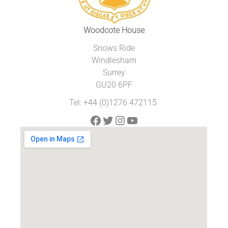
Woodcote House
Snows Ride
Windlesham
Surrey
GU20 6PF
Tel: +44 (0)1276 472115
Facebook
Twitter
Instagram
YouTube