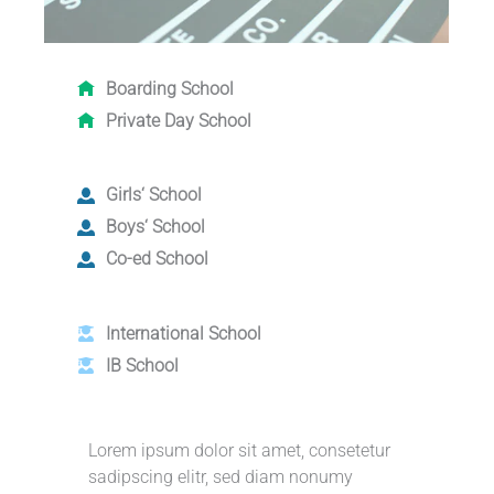
Boarding School
Private Day School
Girls‘ School
Boys‘ School
Co-ed School
International School
IB School
Lorem ipsum dolor sit amet, consetetur
sadipscing elitr, sed diam nonumy