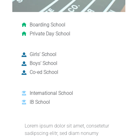
Boarding School
Private Day School
Girls‘ School
Boys‘ School
Co-ed School
International School
IB School
Lorem ipsum dolor sit amet, consetetur
sadipscing elitr, sed diam nonumy