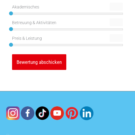
Akademisches
Betreuung & Aktivitäten
Preis & Leistung