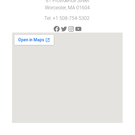
81 Providence Street
Worcester, MA 01604
Tel: +1 508-754-5302
Facebook
Twitter
Instagram
YouTube