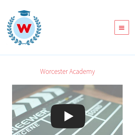
Zum
Inhalt
springen
Haup
Worcester Academy