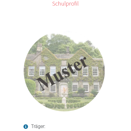
Schulprofil
Träger: