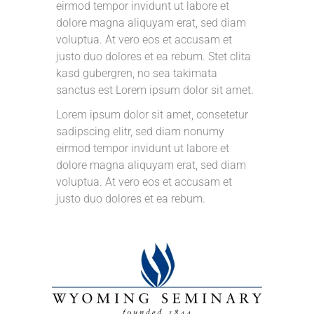
eirmod tempor invidunt ut labore et
dolore magna aliquyam erat, sed diam
voluptua. At vero eos et accusam et
justo duo dolores et ea rebum. Stet clita
kasd gubergren, no sea takimata
sanctus est Lorem ipsum dolor sit amet.
Lorem ipsum dolor sit amet, consetetur
sadipscing elitr, sed diam nonumy
eirmod tempor invidunt ut labore et
dolore magna aliquyam erat, sed diam
voluptua. At vero eos et accusam et
justo duo dolores et ea rebum.