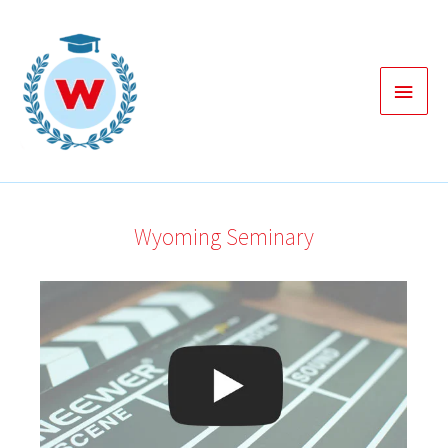
Zum
Inhalt
springen
Haup
Wyoming Seminary