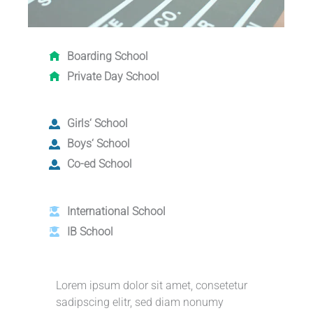
Boarding School
Private Day School
Girls‘ School
Boys‘ School
Co-ed School
International School
IB School
Lorem ipsum dolor sit amet, consetetur
sadipscing elitr, sed diam nonumy