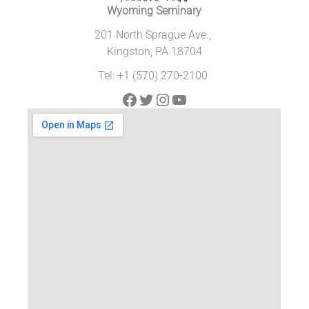
Wyoming Seminary
201 North Sprague Ave.,
Kingston, PA 18704
Tel: +1 (570) 270-2100
Facebook
Twitter
Instagram
YouTube